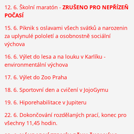
12. 6. Školní maratón -
ZRUŠENO PRO NEPŘÍZEŇ
POČASÍ
15. 6. Piknik s oslavami všech svátků a narozenin
za uplynulé pololetí a osobnostně sociální
výchova
16. 6. Výlet do lesa a na louku v Karlíku -
environmentální výchova
17. 6. Výlet do Zoo Praha
18. 6. Sportovní den a cvičení v JojoGymu
19. 6. Hiporehabilitace v Jupiteru
22. 6. Dokončování rozdělaných prací, konec pro
všechny 11,45 hodin.