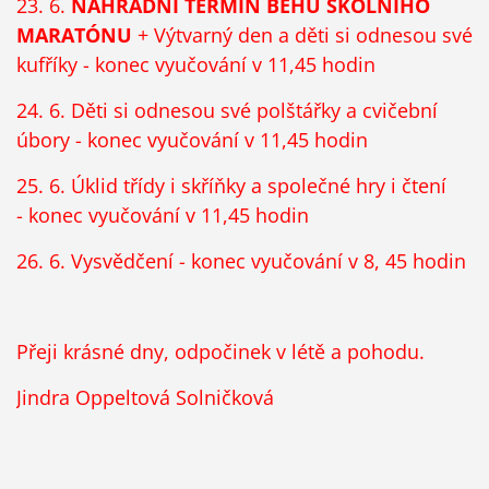
23. 6.
NÁHRADNÍ TERMÍN BĚHU ŠKOLNÍHO
MARATÓNU
+ Výtvarný den a děti si odnesou své
kufříky - konec vyučování v 11,45 hodin
24. 6. Děti si odnesou své polštářky a cvičební
úbory -
konec vyučování v 11,45 hodin
25. 6. Úklid třídy i skříňky a společné hry i čtení
-
konec vyučování v 11,45 hodin
26. 6. Vysvědčení - konec vyučování v 8, 45 hodin
Přeji krásné dny, odpočinek v létě a pohodu.
Jindra Oppeltová Solničková